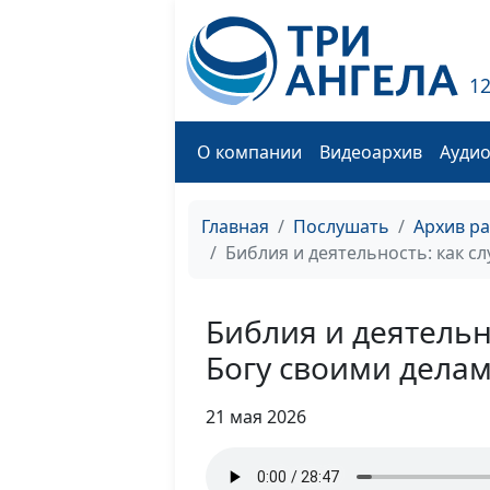
1
О компании
Видеоархив
Ауди
Главная
Послушать
Архив р
Библия и деятельность: как с
Библия и деятельн
Богу своими дела
21 мая 2026