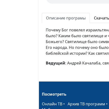
Описание програмы
Скачат
Почему Бог повелел израильтян
было? Каким было святилище и 
Божьего? Святилище было симв
Его народа. Но почему оно было 
библейской истории? Как святил
Ведущий
: Андрей Качалаба, с
Посмотреть
Онлайн ТВ
•
Архив ТВ программ