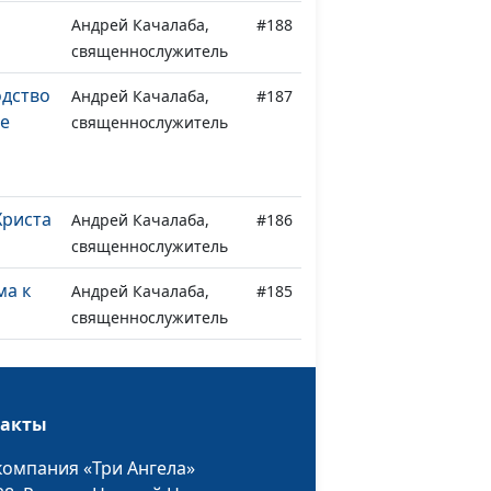
Андрей Качалаба,
#188
священнослужитель
одство
Андрей Качалаба,
#187
не
священнослужитель
Христа
Андрей Качалаба,
#186
священнослужитель
ма к
Андрей Качалаба,
#185
священнослужитель
т Бога
Андрей Качалаба,
#184
священнослужитель
такты
Андрей Качалаба,
#183
священнослужитель
компания «Три Ангела»