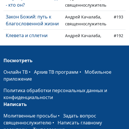
- кто он?
священнослужитель
Закон Божий: путь к
Андрей Качалаба,
#193
благословенной жизни
священнослужитель
Клевета и сплетни
Андрей Качалаба,
#192
священнослужитель
Не отталкивать, а
Андрей Качалаба,
#191
Посмотреть
обнимать:
священнослужитель
христианский подход к
Онлайн ТВ
•
Архив ТВ программ
•
Мобильное
ближнему
приложение
Библия и деятельность:
Андрей Качалаба,
#190
Политика обработки персональных данных и
как служить Богу
священнослужитель
конфиденциальности
своими делами
Написать
Вера VS Дела
Андрей Качалаба,
#189
Молитвенные просьбы
•
Задать вопрос
священнослужитель
священнослужителю
•
Написать главному