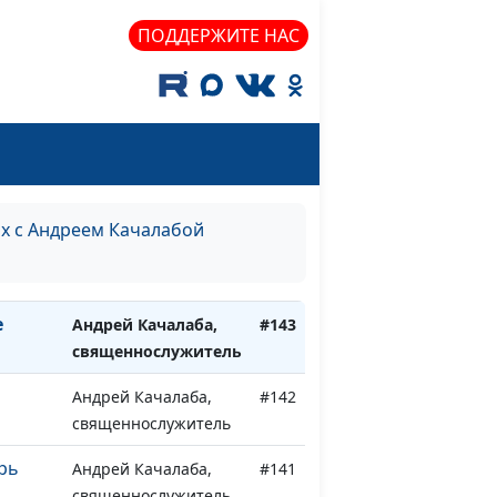
ПОДДЕРЖИТЕ НАС
Андрей Качалаба,
#147
священнослужитель
ть
Андрей Качалаба,
#146
священнослужитель
ой
Андрей Качалаба,
#145
священнослужитель
ях с Андреем Качалабой
Андрей Качалаба,
#144
во
священнослужитель
е
Андрей Качалаба,
#143
священнослужитель
Андрей Качалаба,
#142
священнослужитель
рь
Андрей Качалаба,
#141
священнослужитель