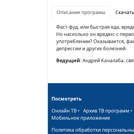
Описание програмы
Скачат
Фаст-фуд, или быстрая еда, вред
Но насколько он вреден: с перв
употреблении? Оказывается, фас
депрессии и других болезней.
Ведущий
: Андрей Качалаба, с
Посмотреть
Онлайн ТВ
•
Архив ТВ программ
Мобильное приложение
Политика обработки персональны