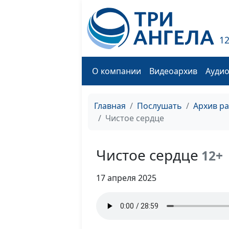
1
О компании
Видеоархив
Ауди
Главная
Послушать
Архив р
Чистое сердце
Чистое сердце
12+
17 апреля 2025