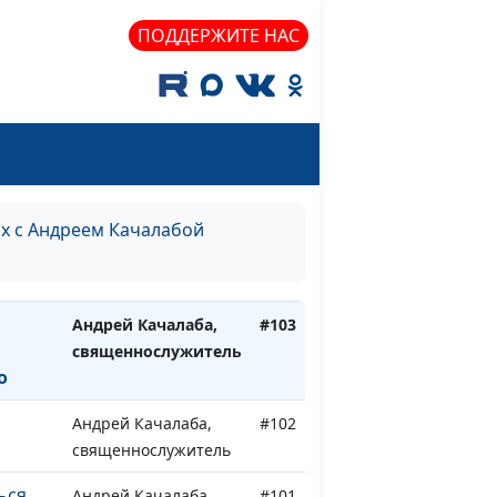
ПОДДЕРЖИТЕ НАС
ов
Андрей Качалаба,
#107
священнослужитель
ана
Андрей Качалаба,
#106
священнослужитель
моей
Андрей Качалаба,
#105
священнослужитель
ях с Андреем Качалабой
блии и
Андрей Качалаба,
#104
священнослужитель
Андрей Качалаба,
#103
священнослужитель
о
Андрей Качалаба,
#102
священнослужитель
ься
Андрей Качалаба,
#101