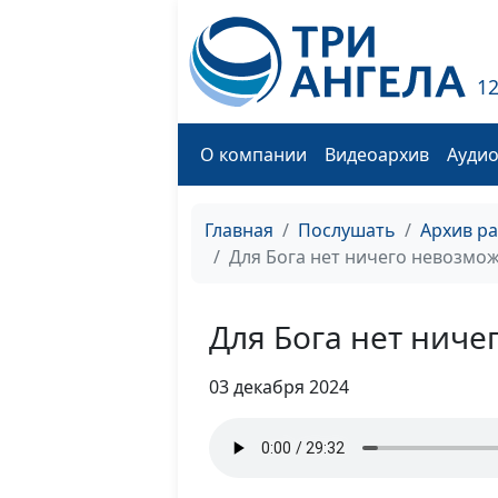
1
О компании
Видеоархив
Ауди
Главная
Послушать
Архив р
Для Бога нет ничего невозмо
Для Бога нет ниче
03 декабря 2024