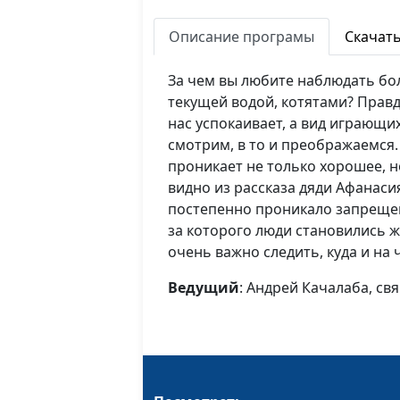
Описание програмы
Скачат
За чем вы любите наблюдать бол
текущей водой, котятами? Правд
нас успокаивает, а вид играющих
смотрим, в то и преображаемся.
проникает не только хорошее, н
видно из рассказа дяди Афанасия
постепенно проникало запрещен
за которого люди становились 
очень важно следить, куда и на
Ведущий
: Андрей Качалаба, с