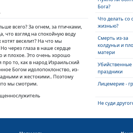
Бога?
ь
Что делать со 
жизнью?
ьше всего? За огнем, за птичками,
а, что взгляд на спокойную воду
Смерть из-за
 котят веселит? На что мы
колдуньи и пл
 Но через глаза в наше сердце
матери
о и плохое. Это очень хорошо
 про то, как в народ Израильский
Убийственные
ное Богом идолопоклонство, из-
праздники
жадными и жестокими.. Поэтому
 что мы смотрим.
Лицемерие - гр
вященнослужитель
Не суди другог
Помогает ли Б
маловерным?