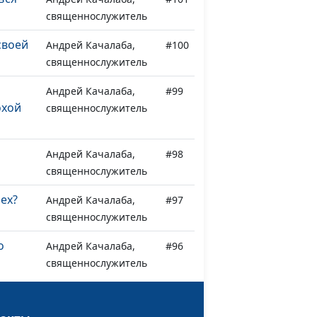
священнослужитель
своей
Андрей Качалаба,
#100
священнослужитель
Андрей Качалаба,
#99
охой
священнослужитель
Андрей Качалаба,
#98
священнослужитель
ех?
Андрей Качалаба,
#97
священнослужитель
о
Андрей Качалаба,
#96
священнослужитель
ог
Андрей Качалаба,
#95
священнослужитель