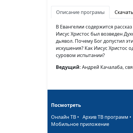
Описание програмы
Скачат
В Евангелии содержится рассказ
Иисус Христос был возведен Дух
дьявол. Почему Бог допустил эт
искушения? Как Иисус Христос 
суровом испытании?
Ведущий
: Андрей Качалаба, с
Посмотреть
Онлайн ТВ
•
Архив ТВ программ
Мобильное приложение