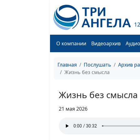
1
О компании
Видеоархив
Ауди
Главная
Послушать
Архив р
Жизнь без смысла
Жизнь без смысла
21 мая 2026