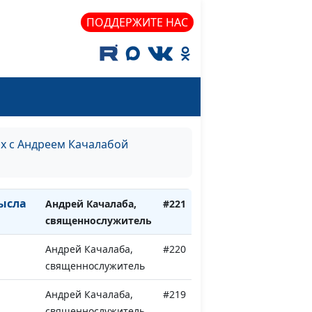
ПОДДЕРЖИТЕ НАС
ает
Андрей Качалаба,
#225
священнослужитель
ержит
Андрей Качалаба,
#224
священнослужитель
це
Андрей Качалаба,
#223
священнослужитель
ях с Андреем Качалабой
Андрей Качалаба,
#222
священнослужитель
ысла
Андрей Качалаба,
#221
священнослужитель
Андрей Качалаба,
#220
священнослужитель
Андрей Качалаба,
#219
священнослужитель