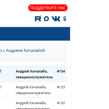
ПОДДЕРЖИТЕ НАС
ния у
Андрей Качалаба,
#138
священнослужитель
те
Андрей Качалаба,
#137
священнослужитель
рите
Андрей Качалаба,
#136
священнослужитель
ях с Андреем Качалабой
сишь
Андрей Качалаба,
#135
священнослужитель
!
Андрей Качалаба,
#134
священнослужитель
!
Андрей Качалаба,
#133
священнослужитель
Андрей Качалаба,
#132
священнослужитель