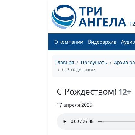
1
О компании
Видеоархив
Ауди
Главная
Послушать
Архив р
С Рождеством!
С Рождеством!
12+
17 апреля 2025