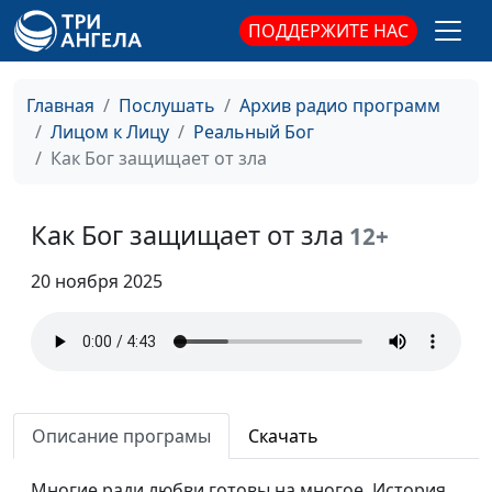
ПОДДЕРЖИТЕ НАС
Главная
Послушать
Архив радио программ
Лицом к Лицу
Реальный Бог
Как Бог защищает от зла
Как Бог защищает от зла
12+
20 ноября 2025
Описание програмы
Скачать
Многие ради любви готовы на многое. История