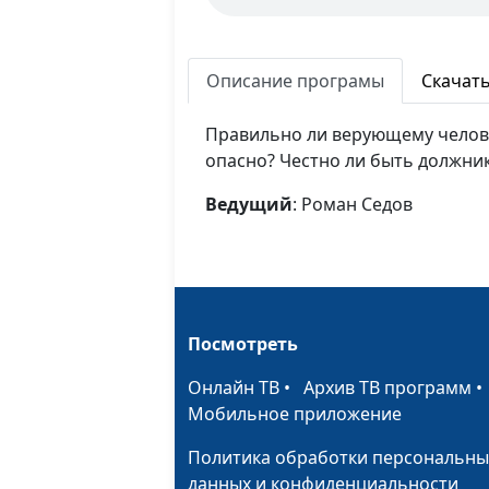
Описание програмы
Скачат
Правильно ли верующему челове
опасно? Честно ли быть должни
Ведущий
: Роман Седов
Посмотреть
Онлайн ТВ
•
Архив ТВ программ
Мобильное приложение
Политика обработки персональны
данных и конфиденциальности