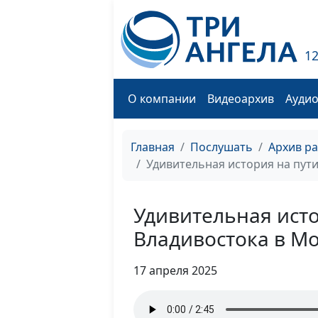
1
О компании
Видеоархив
Ауди
Главная
Послушать
Архив р
Удивительная история на пути
Удивительная исто
Владивостока в Мо
17 апреля 2025