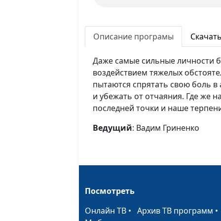
Описание програмы
Скачат
Даже самые сильные личности 
воздействием тяжелых обстоятел
пытаются спрятать свою боль в 
и убежать от отчаяния. Где же н
последней точки и наше терпен
Ведущий
: Вадим Гриненко
Посмотреть
Онлайн ТВ
•
Архив ТВ программ