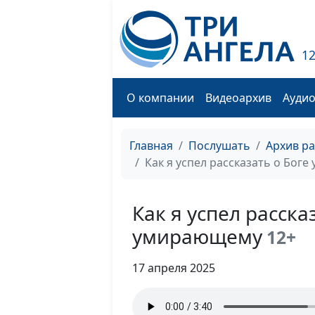
1
О компании
Видеоархив
Ауди
Главная
Послушать
Архив р
Как я успел рассказать о Бог
Как я успел расска
умирающему
12+
17 апреля 2025