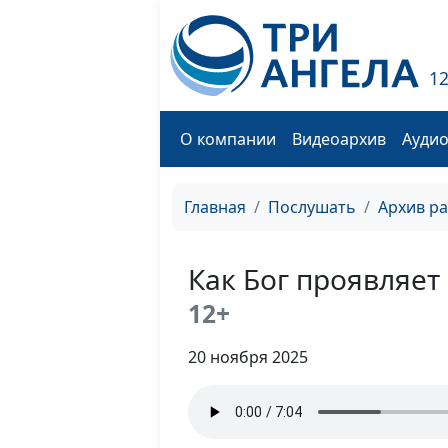
1
О компании
Видеоархив
Ауди
Главная
Послушать
Архив р
Как Бог проявляет
12+
20 ноября 2025