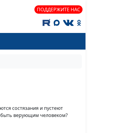
ПОДДЕРЖИТЕ НАС
аются состязания и пустеют
н быть верующим человеком?