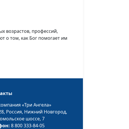
ых возрастов, профессий,
т о том, как Бог помогает им
такты
компания «Три Ангела»
28,
Россия, Нижний Новгород,
омольское шоссе, 7
фон:
8 800 333-84-05