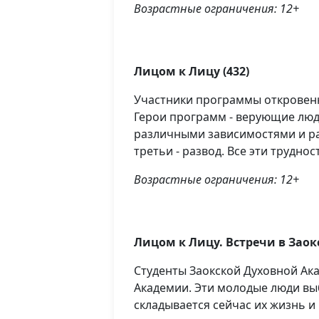
Возрастные ограничения: 12+
Лицом к Лицу (432)
Участники программы откровенно
Герои программ - верующие люди
различными зависимостями и ра
третьи - развод. Все эти трудно
Возрастные ограничения: 12+
Лицом к Лицу. Встречи в Заокс
Студенты Заокской Духовной Ака
Академии. Эти молодые люди выб
складывается сейчас их жизнь и