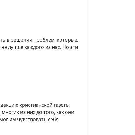
сть в решении проблем, которые,
е лучше каждого из нас. Но эти
едакцию христианской газеты
ногих из них до того, как они
омог им чувствовать себя