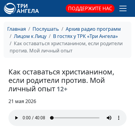
ПОДДЕРЖИТЕ НАС
Главная
Послушать
Архив радио программ
Лицом к Лицу
В гостях у ТРК «Три Ангела»
Как оставаться христианином, если родители
против. Мой личный опыт
Как оставаться христианином,
если родители против. Мой
личный опыт
12+
21 мая 2026