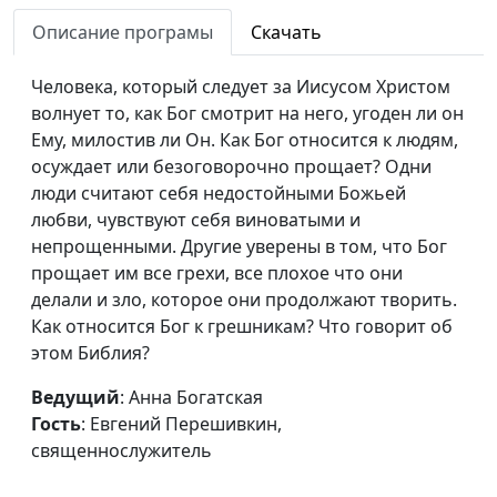
Описание програмы
Скачать
Человека, который следует за Иисусом Христом
волнует то, как Бог смотрит на него, угоден ли он
Ему, милостив ли Он. Как Бог относится к людям,
осуждает или безоговорочно прощает? Одни
люди считают себя недостойными Божьей
любви, чувствуют себя виноватыми и
непрощенными. Другие уверены в том, что Бог
прощает им все грехи, все плохое что они
делали и зло, которое они продолжают творить.
Как относится Бог к грешникам? Что говорит об
этом Библия?
Ведущий
: Анна Богатская
Гость
: Евгений Перешивкин,
священнослужитель