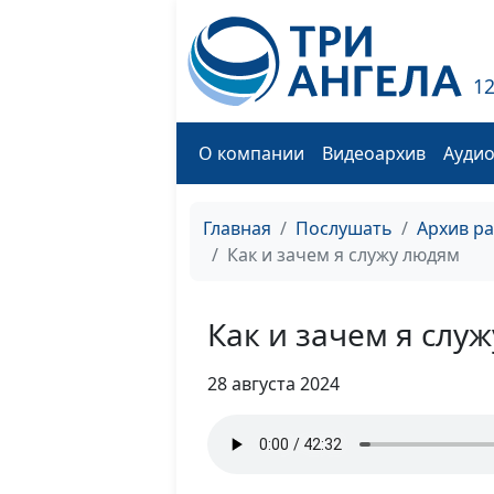
1
О компании
Видеоархив
Ауди
Главная
Послушать
Архив р
Как и зачем я служу людям
Как и зачем я слу
28 августа 2024