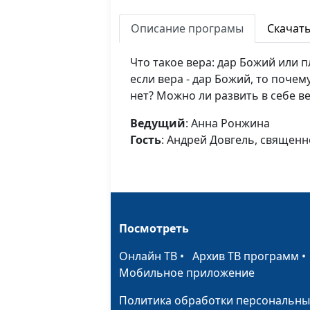
Описание програмы
Скачат
Что такое вера: дар Божий или 
если вера - дар Божий, то почем
нет? Можно ли развить в себе в
Ведущий
: Анна Ронжина
Гость
: Андрей Довгель, священ
Посмотреть
Онлайн ТВ
•
Архив ТВ программ
Мобильное приложение
Политика обработки персональны