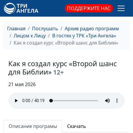
ПОДДЕРЖИТЕ НАС
Главная
Послушать
Архив радио программ
Лицом к Лицу
В гостях у ТРК «Три Ангела»
Как я создал курс «Второй шанс для Библии»
Как я создал курс «Второй шанс
для Библии»
12+
21 мая 2026
Описание програмы
Скачать