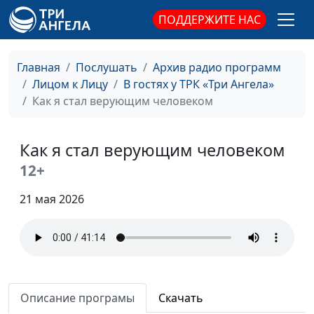
ПОДДЕРЖИТЕ НАС
Главная
Послушать
Архив радио программ
Лицом к Лицу
В гостях у ТРК «Три Ангела»
Как я стал верующим человеком
Как я стал верующим человеком
12+
21 мая 2026
Описание програмы
Скачать