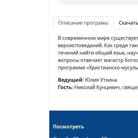
Описание програмы
Скачат
В современном мире существуе
вероисповеданий. Как среди та
течений найти общий язык, науч
вопросы отвечает магистр бого
программе «Христианско-мусуль
Ведущий
: Юлия Уткина
Гость
: Николай Кунцевич, свящ
Посмотреть