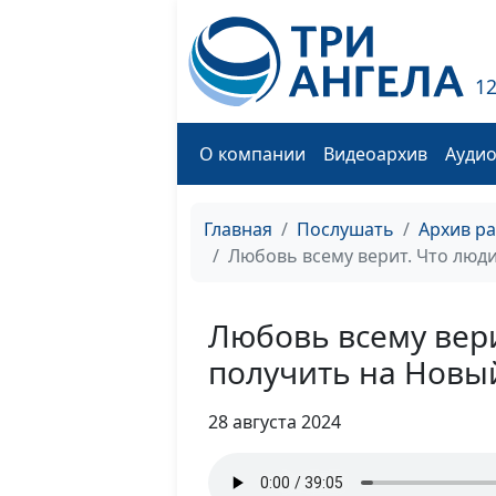
1
О компании
Видеоархив
Ауди
Главная
Послушать
Архив р
Любовь всему верит. Что люди
Любовь всему вери
получить на Новы
28 августа 2024