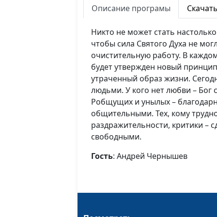
Описание програмы
Скачат
Никто не может стать настолько
чтобы сила Святого Духа не мог
очистительную работу. В каждом,
будет утвержден новый принцип
утраченный образ жизни. Сегод
людьми. У кого нет любви – Бо
Робщущих и унылых – благодарн
общительными. Тех, кому трудно
раздражительности, критики – 
свободными.
Гость
: Андрей Чернышев