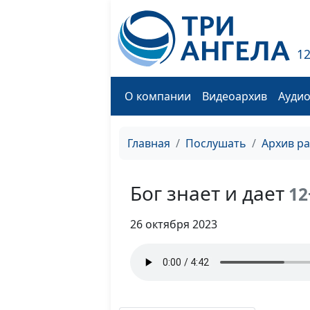
1
О компании
Видеоархив
Ауди
Главная
Послушать
Архив р
Бог знает и дает
12
26 октября 2023