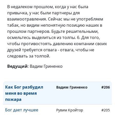
В недалеком прошлом, когда у нас была
Как Бог помог мне в
Дмитрий Бочков
#211
привычка, у нас были партнеры для
армии
взаимоотравления. Сейчас мы не употребляем
табак, но видим непонятную позицию наших в
Как Бог помог попасть
Елена Бочкова
#210
прошлом партнеров. Будьте решительными,
ко врачу
осмельтесь выделиться из толпы. 6. Для того,
Я подняла машину, как
чтобы противостоять давлению компании своих
Елена Бочкова
#209
пушинку
друзей требуется отвага - отвага, чтобы не
следовать за толпой.
Бог побеждает зло
Вадим Гриненко
#208
Ведущий
: Вадим Гриненко
Как я успел рассказать
Вадим Гриненко
#207
о Боге умирающему
Как Бог разбудил
Вадим Гриненко
#206
меня во время
пожара
Бог дает лучшее
Рувим Кройтор
#205