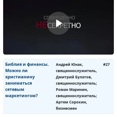
Библия и финансы.
Андрей Юнак,
#28
Зачем нам хорошая
священнослужитель,
репутация?
Дмитрий Булатов,
священнослужитель;
Роман Маринин,
священнослужитель;
Артем Сорокин,
бизнесмен
Библия и финансы.
Андрей Юнак,
#27
Можно ли
священнослужитель,
христианину
Дмитрий Булатов,
заниматься
священнослужитель;
сетевым
Роман Маринин,
маркетингом?
священнослужитель;
Артем Сорокин,
бизнесмен