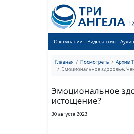
1
О компании
Видеоархив
Ауди
Главная
Посмотреть
Архив 
Эмоциональное здоровье. Че
Эмоциональное здо
истощение?
30 августа 2023