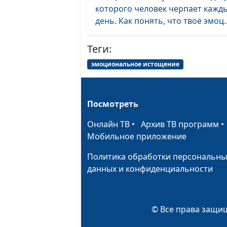
которого человек черпает кажд
день. Как понять, что твоё эмоц..
Теги:
эмоциональное истощение
Посмотреть
Онлайн ТВ
•
Архив ТВ программ
Мобильное приложение
Политика обработки персональны
данных и конфиденциальности
© Все права защищ