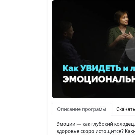
Описание програмы
Скачат
Эмоции — как глубокий колодец,
здоровье скоро истощится? Как