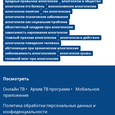
вредные привычки алкоголизм
алкоголизм и общество
алкоголизм это болезнь
возникновение алкоголизма
алкоголизм понятие
ген алкоголизма
алкоголизм психическое заболевание
алкоголизм как социальная проблема
абсистентный синдром при алкоголизме
зависимость наркомания алкоголизм
главный признак алкоголизма
алкоголизм в действии
алкоголизм поведение человека
абстиненции при хроническом алкоголизме
заболеваемость алкоголизмом
алкоголизм срывы
головной мозг при алкоголизме
Посмотреть
Онлайн ТВ
•
Архив ТВ программ
•
Мобильное
приложение
Политика обработки персональных данных и
конфиденциальности