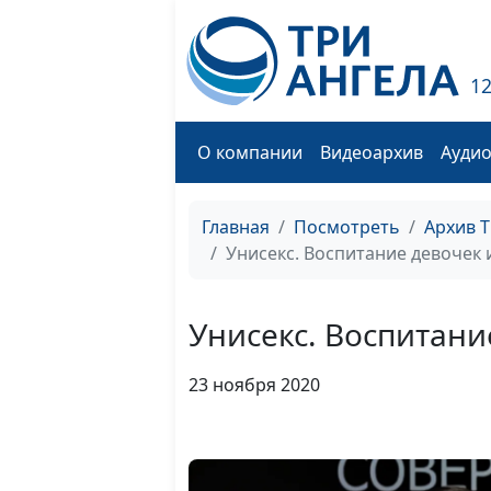
1
О компании
Видеоархив
Ауди
Главная
Посмотреть
Архив 
Унисекс. Воспитание девочек 
Унисекс. Воспитани
23 ноября 2020