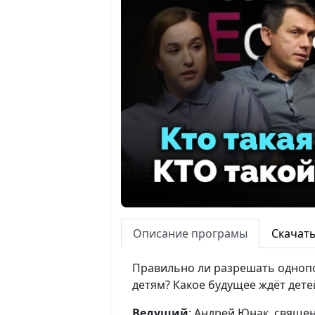
Описание програмы
Скачат
Правильно ли разрешать однопо
детям? Какое будущее ждёт дете
Ведущий
: Андрей Юнак, свяще