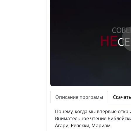
Описание програмы
Скачат
Почему, когда мы впервые откр
Внимательное чтение Библейски
Агари, Ревекки, Мариам.