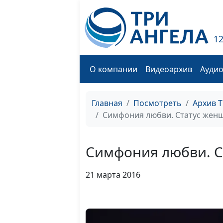
1
О компании
Видеоархив
Ауди
Главная
Посмотреть
Архив 
Симфония любви. Статус жен
Симфония любви. 
21 марта 2016