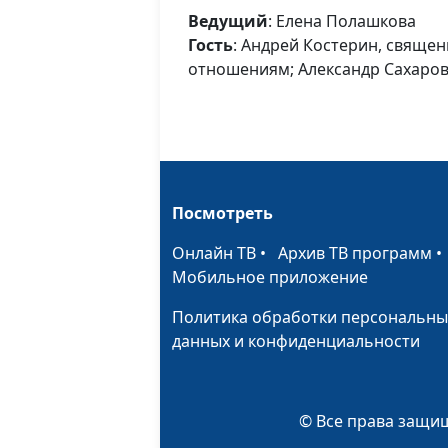
Ведущий
: Елена Полашкова
Гость
: Андрей Костерин, свяще
отношениям; Александр Сахаро
Посмотреть
Онлайн ТВ
•
Архив ТВ программ
Мобильное приложение
Политика обработки персональны
данных и конфиденциальности
© Все права защищ