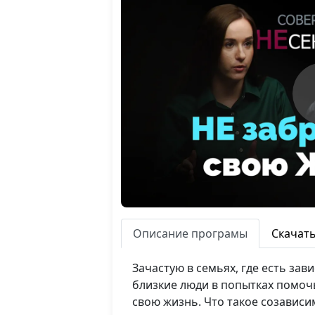
Описание програмы
Скачат
Зачастую в семьях, где есть за
близкие люди в попытках помоч
свою жизнь. Что такое созавис