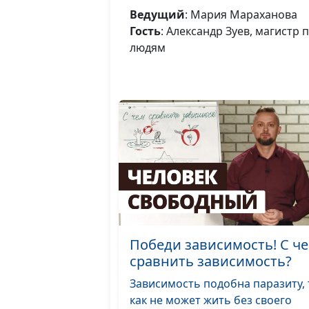
Ведущий
: Мария Мараханова
Гость
: Александр Зуев, магист
людям
Победи зависимость! С ч
сравнить зависимость?
Зависимость подобна паразиту, 
как не может жить без своего