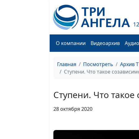
1
О компании
Видеоархив
Ауди
Главная
Посмотреть
Архив 
Ступени. Что такое созависим
Ступени. Что такое
28 октября 2020