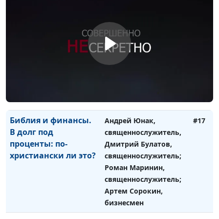
Библия и финансы.
Андрей Юнак,
#18
Хорошо ли брать
священнослужитель,
кредиты?
Дмитрий Булатов,
священнослужитель;
Роман Маринин,
священнослужитель;
Артем Сорокин,
бизнесмен
Библия и финансы.
Андрей Юнак,
#17
В долг под
священнослужитель,
проценты: по-
Дмитрий Булатов,
христиански ли это?
священнослужитель;
Роман Маринин,
священнослужитель;
Артем Сорокин,
бизнесмен