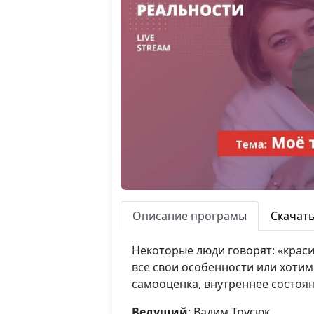
Описание програмы
Скачат
Некоторые люди говорят: «краси
все свои особенности или хотим
самооценка, внутреннее состоя
Ведущий
: Вадим Трусюк