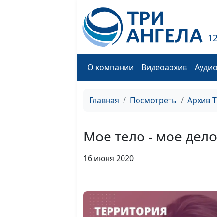
1
О компании
Видеоархив
Ауди
Главная
Посмотреть
Архив 
Мое тело - мое дело
16 июня 2020