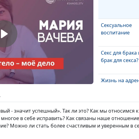
Сексуальное
воспитание
Секс для брака
брак для секса?
Жизнь на адре
ь
Ты не один
вый - значит успешный». Так ли это? Как мы относимся
 многое в себе исправить? Как связаны наше отношение
ние? Можно ли стать более счастливым и уверенным в с