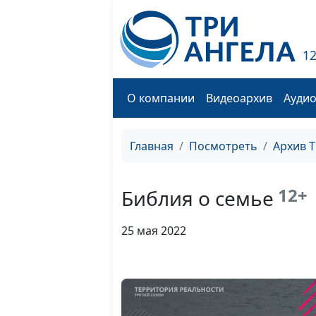
1
О компании
Видеоархив
Ауди
Главная
Посмотреть
Архив 
12+
Библия о семье
25 мая 2022