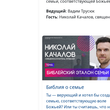
семьи, соответствующей Божьем
Ведущий
: Вадим Трусюк
Гость
: Николай Качалов, свяще
Библия о семье
Ты — верующий и хотел бы созд
семью, соответствующую воле
Божьей? Или ты считаешь, что н