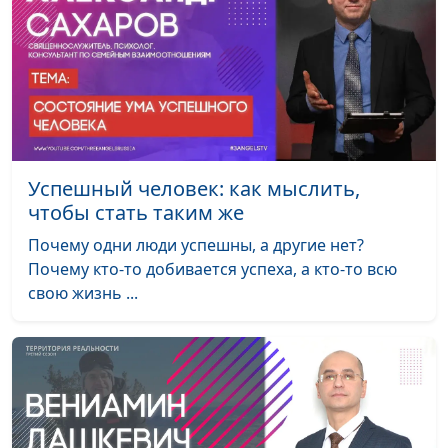
критику
священнослужитель
Что нас ждёт в новом
Андрей Качалаба,
#56
году?
священнослужитель
Кто придумал
Андрей Качалаба,
#55
Рождество?
священнослужитель
Успешный человек: как мыслить,
Кто счастливее всех и
Андрей Качалаба,
#54
чтобы стать таким же
как таким стать?
священнослужитель
Почему одни люди успешны, а другие нет?
Что общего у Красной
Андрей Качалаба,
#53
Почему кто-то добивается успеха, а кто-то всю
книги и Божьей Книги
священнослужитель
свою жизнь ...
жизни?
Жить, чтобы покупать?
Андрей Качалаба,
#52
священнослужитель
Любостяжание: почему
Андрей Качалаба,
#51
не надо гнаться за
священнослужитель