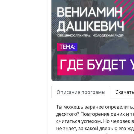
Описание програмы
Скачат
Ты можешь заранее определить, ч
десятого? Повторение одних и т
считаться успехом. Но человек в
не знает, за какой дверью его ж