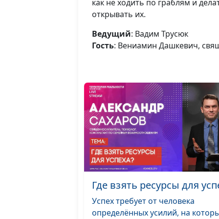
как не ходить по граблям и дела
открывать их.
Ведущий
: Вадим Трусюк
Гость
: Вениамин Дашкевич, св
Где взять ресурсы для усп
Успех требует от человека
определённых усилий, на котор