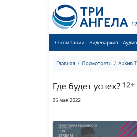
1
О компании
Видеоархив
Ауди
Главная
Посмотреть
Архив 
12+
Где будет успех?
25 мая 2022