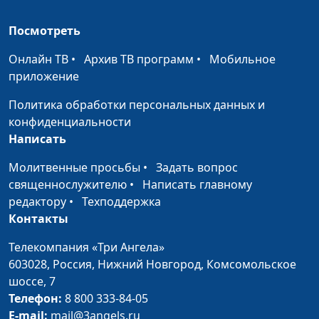
Посмотреть
Онлайн ТВ
•
Архив ТВ программ
•
Мобильное
приложение
Политика обработки персональных данных и
конфиденциальности
Написать
Молитвенные просьбы
•
Задать вопрос
священнослужителю
•
Написать главному
редактору
•
Техподдержка
Контакты
Телекомпания «Три Ангела»
603028,
Россия, Нижний Новгород,
Комсомольское
шоссе, 7
Телефон:
8 800 333-84-05
E-mail:
mail@3angels.ru