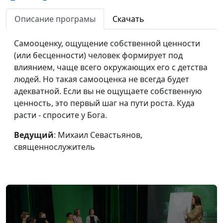
Почему Бог нас
Михаил Севастьянов,
#40
испытывает?
священнослужитель
Описание програмы
Скачать
Закон или благодать?
Михаил Севастьянов,
#39
Самооценку, ощущение собственной ценности
священнослужитель
(или бесценности) человек формирует под
влиянием, чаще всего окружающих его с детства
Бог и человек: два
Михаил Севастьянов,
#38
людей. Но такая самооценка не всегда будет
завета
священнослужитель
адекватной. Если вы не ощущаете собственную
Предназначение и
Михаил Севастьянов,
#37
ценность, это первый шаг на пути роста. Куда
дары Духа Святого
священнослужитель
расти - спросите у Бога.
Судный день: просто
Михаил Севастьянов,
#36
Ведущий
: Михаил Севастьянов,
ли Богу простить
священнослужитель
священнослужитель
грехи?
Отношения Бога и
Михаил Севастьянов,
#35
народа Божьего
священнослужитель
Для чего пришел
Михаил Севастьянов,
#34
Иисус Христос?
священнослужитель