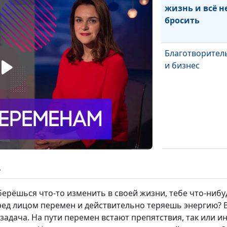
жизнь и всё н
бросить
Благотворител
и бизнес
Секреты моего 
ь
оберёшься что-то изменить в своей жизни, тебе что-ниб
еред лицом перемен и действительно теряешь энергию?
задача. На пути перемен встают препятствия, так или 