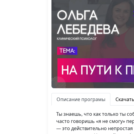
Описание програмы
Скачат
Ты знаешь, что как только ты с
часто говоришь «я не смогу» п
— это действительно непростая 