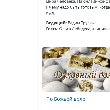
мира человека. На онлайн-конфе
к чему надо быть готовым, когда
пыл.
Ведущий
: Вадим Трусюк
Гость
: Ольга Лебедева, клиниче
По Божьей воле