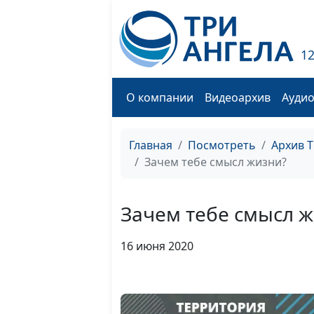
1
О компании
Видеоархив
Ауди
Главная
Посмотреть
Архив 
Зачем тебе смысл жизни?
Зачем тебе смысл 
16 июня 2020