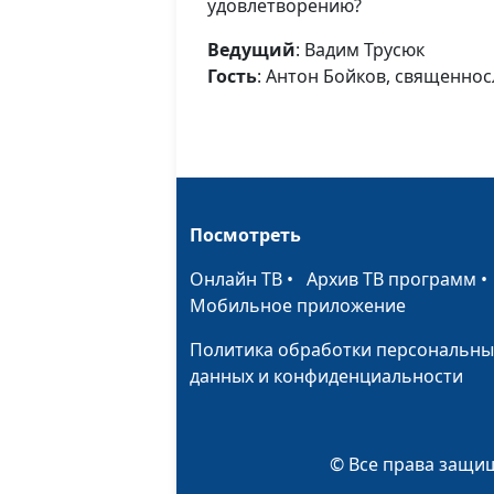
удовлетворению?
Ведущий
: Вадим Трусюк
Гость
: Антон Бойков, священно
Посмотреть
Онлайн ТВ
•
Архив ТВ программ
Мобильное приложение
Политика обработки персональны
данных и конфиденциальности
© Все права защищ