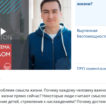
жизни?
Выученная
беспомощност
ПРО ориентац
ь
облеме смысла жизни. Почему каждому человеку важно 
ей жизни прямо сейчас? Некоторые люди считают смысло
ние детей, стремление к наслаждениям? Почему достиже