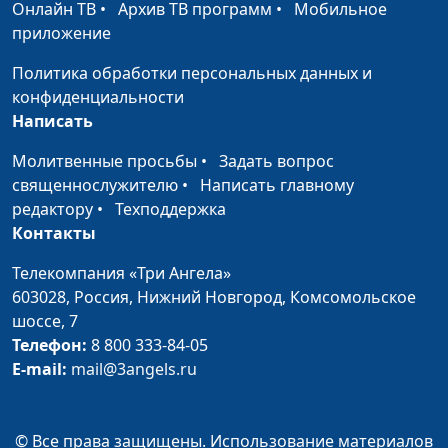
Онлайн ТВ
•
Архив ТВ программ
•
Мобильное
приложение
Политика обработки персональных данных и
конфиденциальности
Написать
Молитвенные просьбы
•
Задать вопрос
священнослужителю
•
Написать главному
редактору
•
Техподдержка
Контакты
Телекомпания «Три Ангела»
603028,
Россия, Нижний Новгород,
Комсомольское
шоссе, 7
Телефон:
8 800 333-84-05
E-mail:
mail@3angels.ru
© Все права защищены. Использование материалов