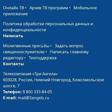
Онлайн ТВ
•
Архив ТВ программ
•
Мобильное
приложение
Политика обработки персональных данных и
конфиденциальности
Написать
Молитвенные просьбы
•
Задать вопрос
священнослужителю
•
Написать главному
редактору
•
Техподдержка
Контакты
Телекомпания «Три Ангела»
603028,
Россия, Нижний Новгород,
Комсомольское
шоссе, 7
Телефон:
8 800 333-84-05
E-mail:
mail@3angels.ru