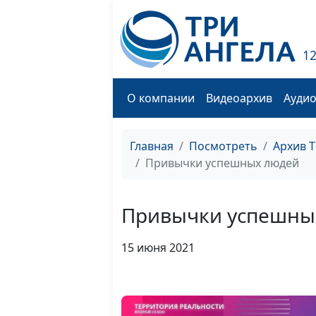
1
О компании
Видеоархив
Ауди
Главная
Посмотреть
Архив 
Привычки успешных людей
Привычки успешны
15 июня 2021