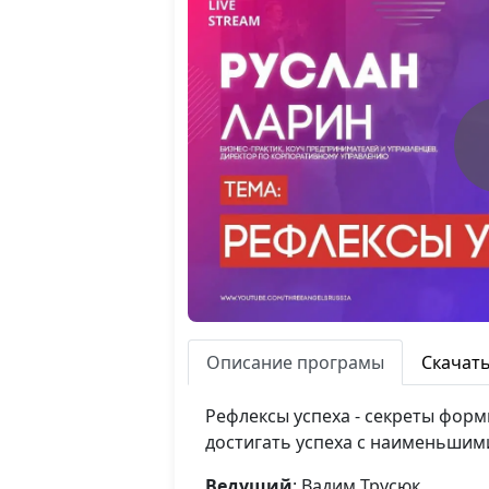
Описание програмы
Скачат
Рефлексы успеха - секреты форм
достигать успеха с наименьшим
Ведущий
: Вадим Трусюк