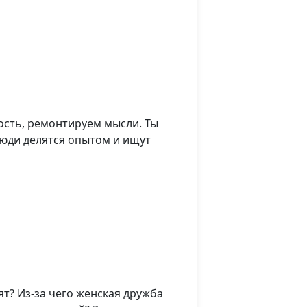
сть, ремонтируем мысли. Ты
люди делятся опытом и ищут
т? Из-за чего женская дружба