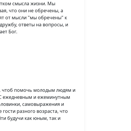
атком смысла жизни. Мы
ая, что они не обречены, а
ят от мысли "мы обречены" к
ружбу, ответы на вопросы, и
ает Бог.
, чтоб помочь молодым людям и
 С ежедневным и ежеминутным
оловинки, самовыражения и
гости разного возраста, что
ти будучи как юным, так и