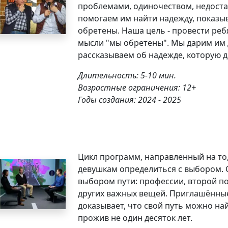
проблемами, одиночеством, недост
помогаем им найти надежду, показыв
обретены. Наша цель - провести реб
мысли "мы обретены". Мы дарим им д
рассказываем об надежде, которую д
Длительность: 5-10 мин.
Возрастные ограничения: 12+
Годы создания: 2024 - 2025
Цикл программ, направленный на то
девушкам определиться с выбором.
выбором пути: профессии, второй п
других важных вещей. Приглашённые 
доказывает, что свой путь можно най
прожив не один десяток лет.