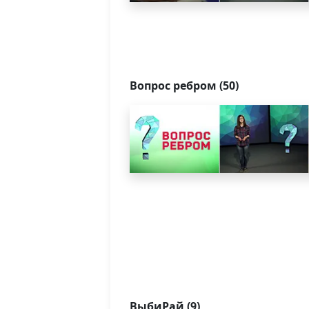
Вопрос ребром (50)
ВыбиРай (9)