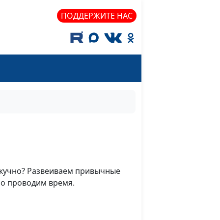
ПОДДЕРЖИТЕ НАС
скучно? Развеиваем привычные
ло проводим время.