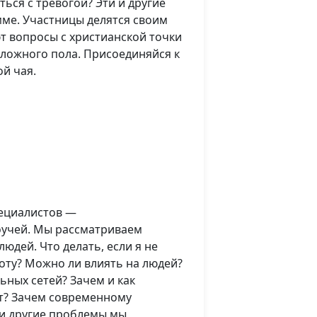
ься с тревогой? Эти и другие
ме. Участницы делятся своим
 вопросы с христианской точки
ложного пола. Присоединяйся к
й чая.
пециалистов —
оучей. Мы рассматриваем
юдей. Что делать, если я не
боту? Можно ли влиять на людей?
ьных сетей? Зачем и как
т? Зачем современному
 и другие проблемы мы