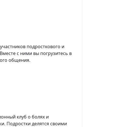
участников подросткового и
Вместе с ними вы погрузитесь в
ого общения.
ионный клуб о болях и
и. Подростки делятся своими