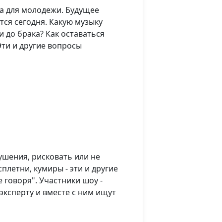
а для молодежи. Будущее
тся сегодня. Какую музыку
и до брака? Как оставаться
Эти и другие вопросы
ушения, рисковать или не
сплетни, кумиры - эти и другие
 говоря". Участники шоу -
эксперту и вместе с ним ищут