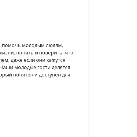
я помочь молодым людям,
изни, понять и поверить, что
ем, даже если они кажутся
Наши молодые гости делятся
орый понятен и доступен для