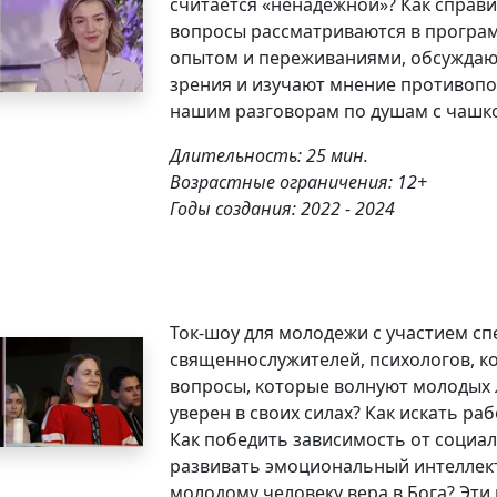
считается «ненадежной»? Как справит
вопросы рассматриваются в програм
опытом и переживаниями, обсуждают
зрения и изучают мнение противопо
нашим разговорам по душам с чашко
Длительность: 25 мин.
Возрастные ограничения: 12+
Годы создания: 2022 - 2024
Ток-шоу для молодежи с участием с
священнослужителей, психологов, к
вопросы, которые волнуют молодых л
уверен в своих силах? Как искать ра
Как победить зависимость от социал
развивать эмоциональный интеллек
молодому человеку вера в Бога? Эти