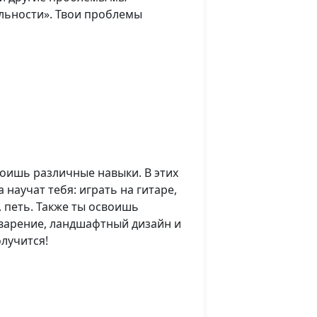
льности». Твои проблемы
воишь различные навыки. В этих
научат тебя: играть на гитаре,
 петь. Также ты освоишь
оварение, ландшафтный дизайн и
олучится!