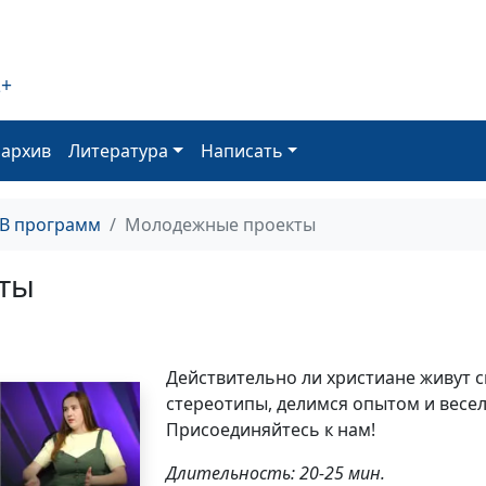
2+
оархив
Литература
Написать
ТВ программ
Молодежные проекты
ты
Действительно ли христиане живут 
стереотипы, делимся опытом и весе
Присоединяйтесь к нам!
Длительность: 20-25 мин.