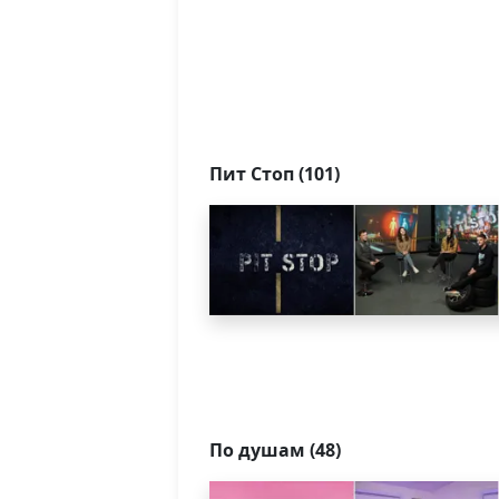
Пит Стоп (101)
По душам (48)