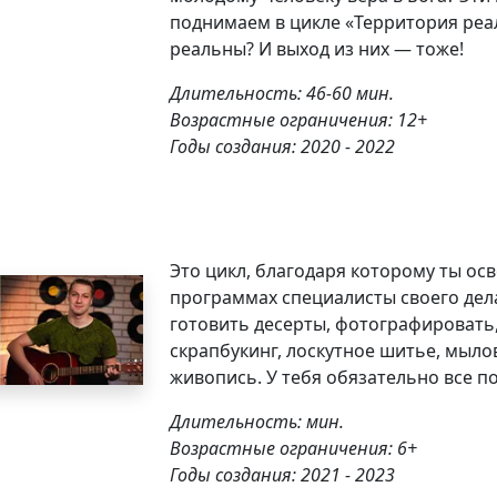
поднимаем в цикле «Территория реа
реальны? И выход из них — тоже!
Длительность: 46-60 мин.
Возрастные ограничения: 12+
Годы создания: 2020 - 2022
Это цикл, благодаря которому ты ос
программах специалисты своего дела 
готовить десерты, фотографировать,
скрапбукинг, лоскутное шитье, мыл
живопись. У тебя обязательно все п
Длительность: мин.
Возрастные ограничения: 6+
Годы создания: 2021 - 2023