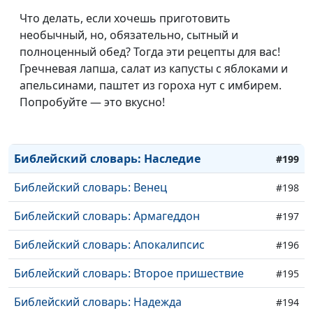
Что делать, если хочешь приготовить
необычный, но, обязательно, сытный и
полноценный обед? Тогда эти рецепты для вас!
Гречневая лапша, салат из капусты с яблоками и
апельсинами, паштет из гороха нут с имбирем.
Попробуйте — это вкусно!
Библейский словарь: Бессмертие
#200
Библейский словарь: Наследие
#199
Библейский словарь: Венец
#198
Библейский словарь: Армагеддон
#197
Библейский словарь: Апокалипсис
#196
Библейский словарь: Второе пришествие
#195
Библейский словарь: Надежда
#194