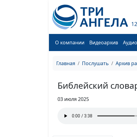
1
О компании
Видеоархив
Ауди
Главная
Послушать
Архив р
Библейский слова
03 июля 2025