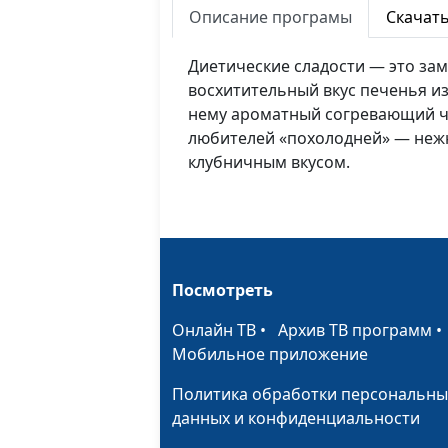
Описание програмы
Скачат
Диетические сладости — это за
восхитительный вкус печенья из
нему ароматный согревающий ча
любителей «похолодней» — неж
клубничным вкусом.
Посмотреть
Онлайн ТВ
•
Архив ТВ программ
Мобильное приложение
Политика обработки персональны
данных и конфиденциальности