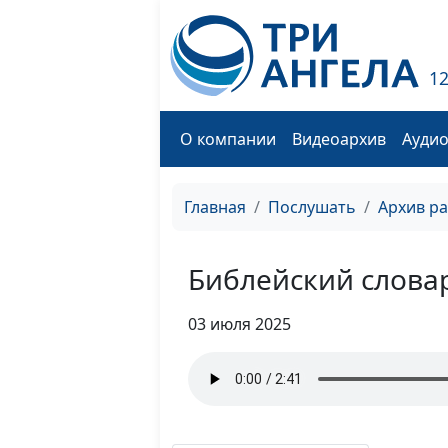
1
О компании
Видеоархив
Ауди
Главная
Послушать
Архив р
Библейский слова
03 июля 2025