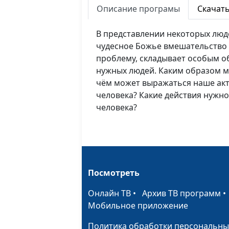
Описание програмы
Скачат
В представлении некоторых люд
чудесное Божье вмешательство в
проблему, складывает особым о
нужных людей. Каким образом м
чём может выражаться наше акт
человека? Какие действия нужн
человека?
Посмотреть
Онлайн ТВ
•
Архив ТВ программ
Мобильное приложение
Политика обработки персональны