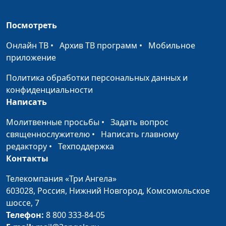
Библейский словарь: Исповедаться
#136
Посмотреть
Библейский словарь: Труба
#135
Онлайн ТВ
•
Архив ТВ программ
•
Мобильное
Библейский словарь: Левиты
приложение
#134
Политика обработки персональных данных и
Библейский словарь: Первенец
#133
конфиденциальности
Библейский словарь: Святость
#132
Написать
Библейский словарь: Нечистота
#131
Молитвенные просьбы
•
Задать вопрос
священнослужителю
•
Написать главному
Библейский словарь: Ропот
#130
редактору
•
Техподдержка
Контакты
Библейский словарь: Верность
#129
Телекомпания «Три Ангела»
Библейский словарь: Назорей
#128
603028,
Россия, Нижний Новгород,
Комсомольское
Библейский словарь: Обет
шоссе, 7
#127
Телефон:
8 800 333-84-05
Библейский словарь: Запрет на клятву
#126