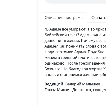
Описание програмы
Скачат
"В Адаме все умирают, а во Христ
библейский текст? Адам - одна и
давно нет в живых. Почему все, 
Адаме? Как понимать слова о том
люди - потомки Адама. Подобно
живем в грешной плоти. естество
одинаково. После грехопадения
Божьего. Но благодаря жертве Х
вновь и становимся живыми, о
Ведущий
: Валерий Малышев
Гость
: Михаил Долженко, свящ