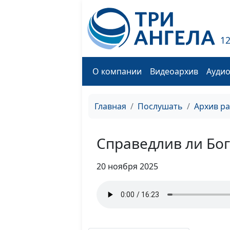
1
О компании
Видеоархив
Ауди
Главная
Послушать
Архив р
Справедлив ли Бог
20 ноября 2025