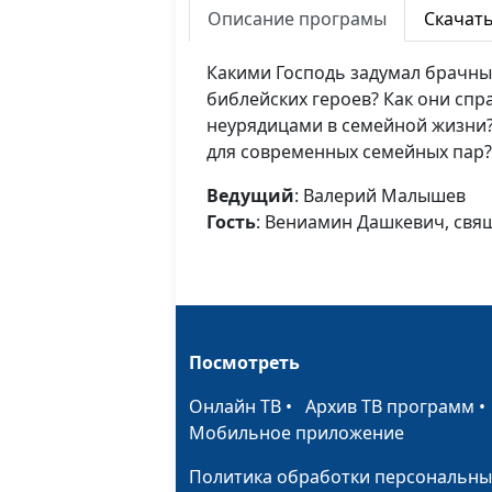
Описание програмы
Скачат
Какими Господь задумал брачны
библейских героев? Как они спр
неурядицами в семейной жизни?
для современных семейных пар?
Ведущий
: Валерий Малышев
Гость
: Вениамин Дашкевич, св
Посмотреть
Онлайн ТВ
•
Архив ТВ программ
Мобильное приложение
Политика обработки персональны