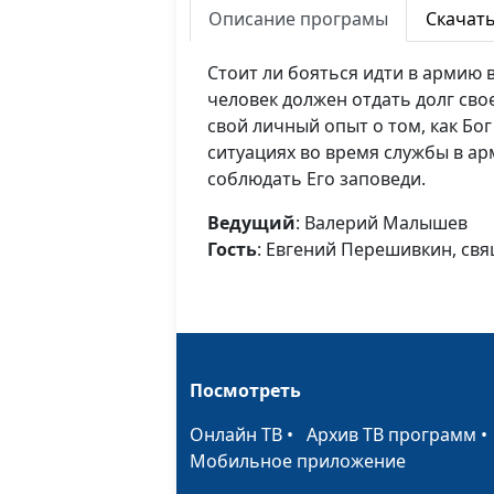
Описание програмы
Скачат
Стоит ли бояться идти в армию
человек должен отдать долг сво
свой личный опыт о том, как Бо
ситуациях во время службы в ар
соблюдать Его заповеди.
Ведущий
: Валерий Малышев
Гость
: Евгений Перешивкин, св
Посмотреть
Онлайн ТВ
•
Архив ТВ программ
Мобильное приложение