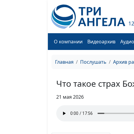
1
О компании
Видеоархив
Ауди
Главная
Послушать
Архив р
Что такое страх Б
21 мая 2026