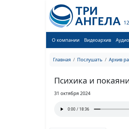
1
О компании
Видеоархив
Ауди
Главная
Послушать
Архив р
Психика и покаян
31 октября 2024