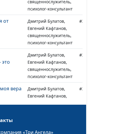
священнослужитель,
психолог-консультант
я от
Дмитрий Булатов,
#351
Евгений Кафтанов,
священнослужитель,
психолог-консультант
Дмитрий Булатов,
#350
 это
Евгений Кафтанов,
священнослужитель,
психолог-консультант
 моя вера
Дмитрий Булатов,
#349
Евгений Кафтанов,
священнослужитель,
психолог-консультант
такты
Дмитрий Булатов,
#348
ачем
Евгений Кафтанов,
компания «Три Ангела»