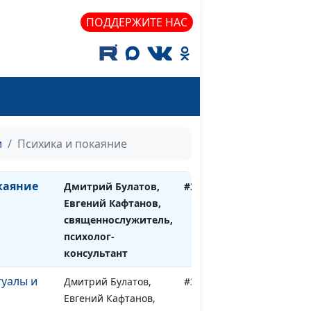
психолог-консультант
ПОДДЕРЖИТЕ НАС
ое
Дмитрий Булатов,
#355
Евгений Кафтанов,
священнослужитель,
психолог-консультант
окаяние
Дмитрий Булатов,
#354
Евгений Кафтанов,
священнослужитель,
и
Психика и покаяние
психолог-консультант
каяние
Дмитрий Булатов,
#353
Евгений Кафтанов,
священнослужитель,
психолог-
консультант
уалы и
Дмитрий Булатов,
#352
Евгений Кафтанов,