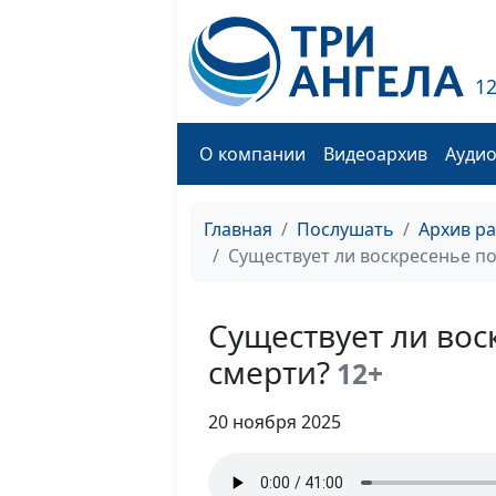
1
О компании
Видеоархив
Ауди
Главная
Послушать
Архив р
Существует ли воскресенье по
Существует ли вос
смерти?
12+
20 ноября 2025