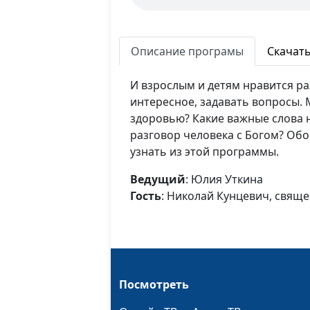
Описание програмы
Скачат
И взрослым и детям нравится ра
интересное, задавать вопросы.
здоровью? Какие важные слова 
разговор человека с Богом? Об
узнать из этой программы.
Ведущий
: Юлия Уткина
Гость
: Николай Кунцевич, свящ
Посмотреть