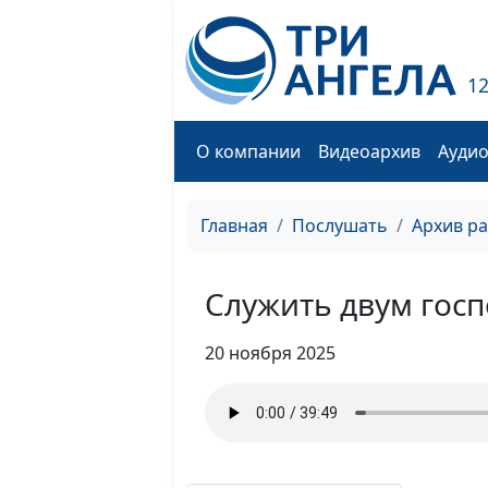
1
О компании
Видеоархив
Ауди
Главная
Послушать
Архив р
Служить двум гос
20 ноября 2025