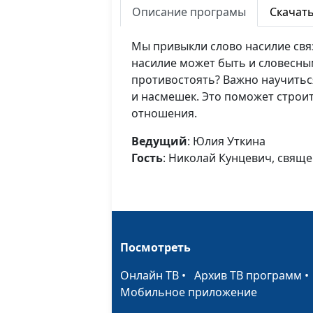
Описание програмы
Скачат
Мы привыкли слово насилие свя
насилие может быть и словесным
противостоять? Важно научитьс
и насмешек. Это поможет строи
отношения.
Ведущий
: Юлия Уткина
Гость
: Николай Кунцевич, свящ
Посмотреть
Онлайн ТВ
•
Архив ТВ программ
Мобильное приложение