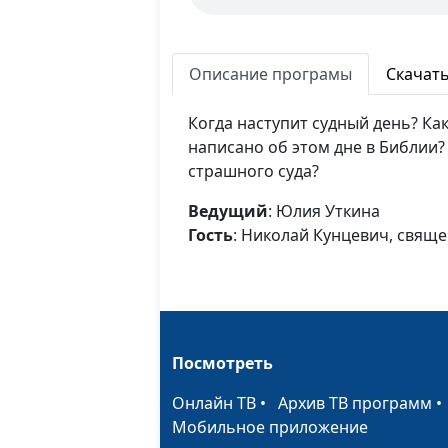
Описание програмы
Скачат
Когда наступит судный день? Ка
написано об этом дне в Библии?
страшного суда?
Ведущий
: Юлия Уткина
Гость
: Николай Кунцевич, свящ
Посмотреть
Онлайн ТВ
•
Архив ТВ программ
Мобильное приложение