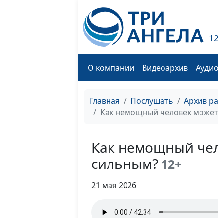
1
О компании
Видеоархив
Ауди
Главная
Послушать
Архив р
Как немощный человек может
Как немощный чел
сильным?
12+
21 мая 2026