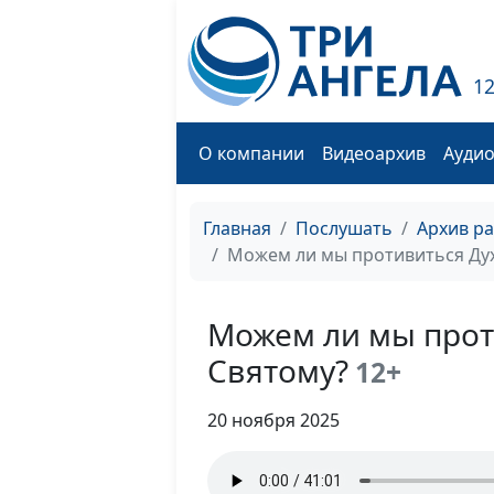
1
О компании
Видеоархив
Ауди
Главная
Послушать
Архив р
Можем ли мы противиться Дух
Можем ли мы прот
Святому?
12+
20 ноября 2025