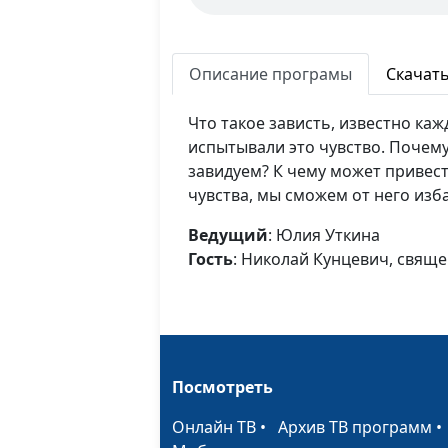
Описание програмы
Скачат
Что такое зависть, известно каж
испытывали это чувство. Почем
завидуем? К чему может привест
чувства, мы сможем от него изб
Ведущий
: Юлия Уткина
Гость
: Николай Кунцевич, свящ
Посмотреть
Онлайн ТВ
•
Архив ТВ программ