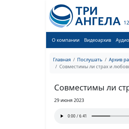
1
О компании
Видеоархив
Ауди
Главная
Послушать
Архив р
Совместимы ли страх и любов
Совместимы ли ст
29 июня 2023