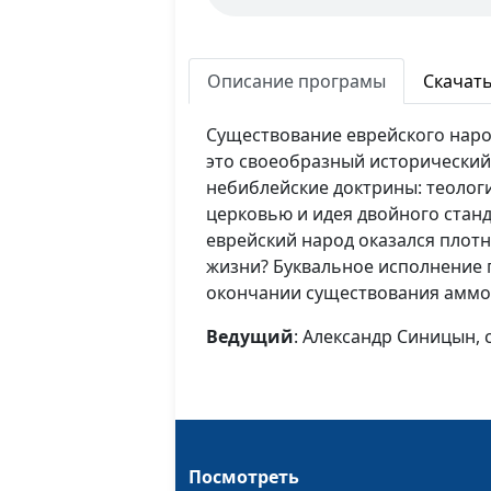
Описание програмы
Скачат
Существование еврейского народ
это своеобразный исторический 
небиблейские доктрины: теолог
церковью и идея двойного станд
еврейский народ оказался плот
жизни? Буквальное исполнение 
окончании существования аммон
Ведущий
: Александр Синицын,
Посмотреть