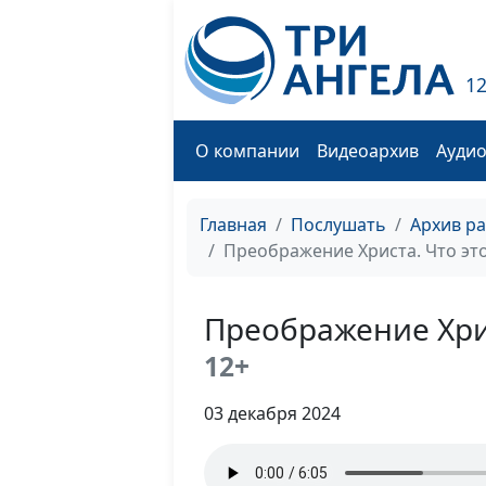
1
О компании
Видеоархив
Ауди
Главная
Послушать
Архив р
Преображение Христа. Что это
Преображение Хрис
12+
03 декабря 2024